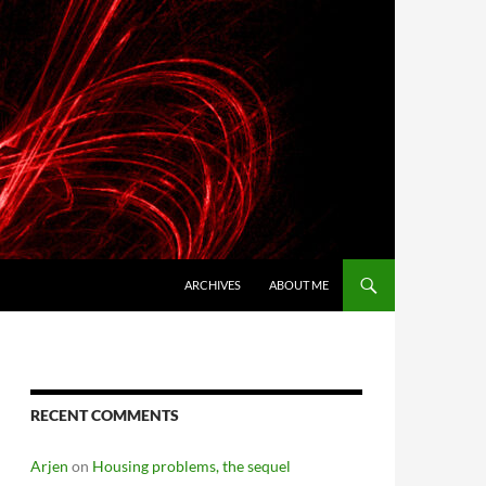
SKIP TO CONTENT
ARCHIVES
ABOUT ME
RECENT COMMENTS
Arjen
on
Housing problems, the sequel