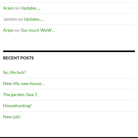
Arjen
on
Updates….
Jantien
on
Updates….
Arjen
on
Too much WoW…
RECENT POSTS
So, life huh?
New life, new house…
The garden, fase 1
Househunting!
New job!