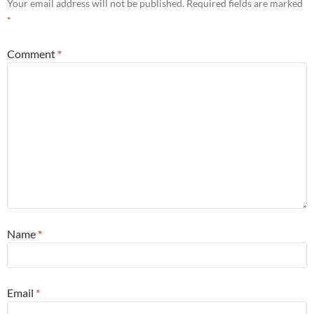
Your email address will not be published.
Required fields are marked
*
Comment
*
Name
*
Email
*