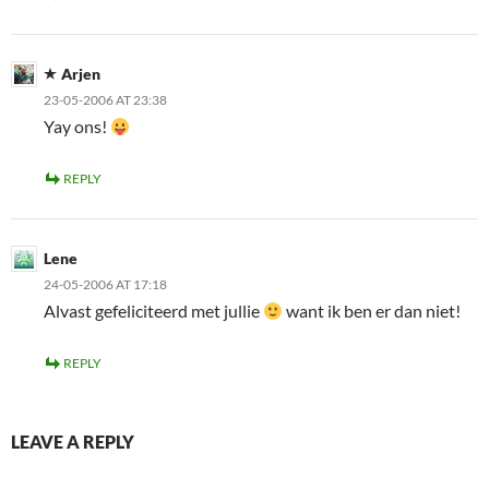
Arjen
23-05-2006 AT 23:38
Yay ons!
REPLY
Lene
24-05-2006 AT 17:18
Alvast gefeliciteerd met jullie
want ik ben er dan niet!
REPLY
LEAVE A REPLY